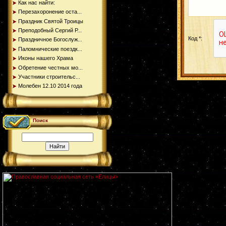
Как нас найти:
Перезахоронение оста...
Праздник Святой Троицы
Преподобный Сергий Р...
Код *:
Праздничное Богослуж...
Паломнические поездк...
Иконы нашего Храма
Обретение честных мо...
Участники строительс...
Молебен 12.10 2014 года
Поиск