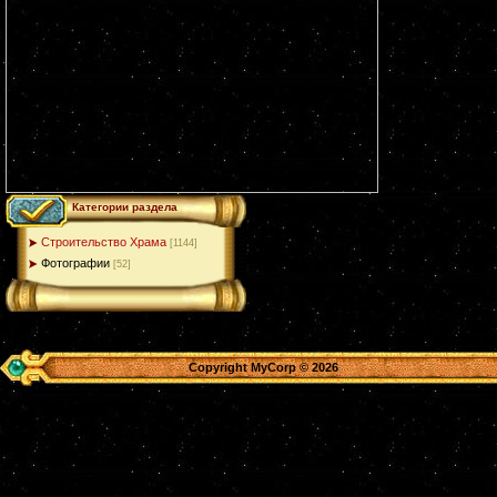
Категории раздела
Строительство Храма
[1144]
Фотографии
[52]
Copyright MyCorp © 2026