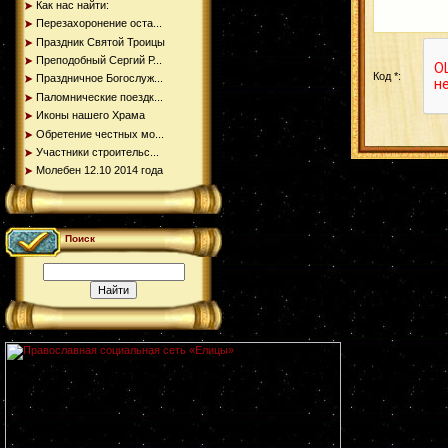
Как нас найти:
Перезахоронение оста...
Праздник Святой Троицы
Преподобный Сергий Р...
Код *:
Праздничное Богослуж...
Паломнические поездк...
Иконы нашего Храма
Обретение честных мо...
Участники строительс...
Молебен 12.10 2014 года
Поиск