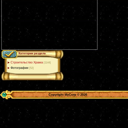
Категории раздела
Строительство Храма
[1144]
Фотографии
[52]
Copyright MyCorp © 2026