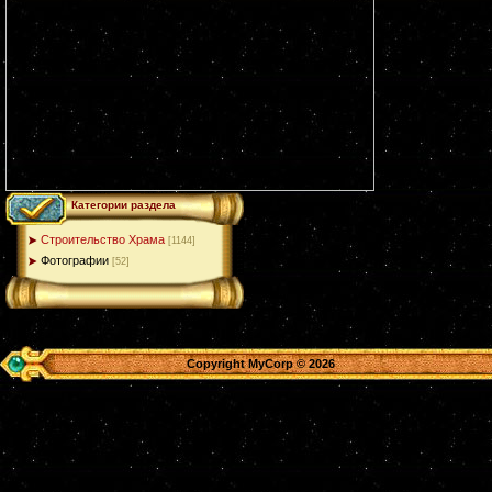
Категории раздела
Строительство Храма
[1144]
Фотографии
[52]
Copyright MyCorp © 2026