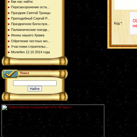
Как нас найти:
Перезахоронение оста...
Праздник Святой Троицы
Преподобный Сергий Р...
Код *:
Праздничное Богослуж...
Паломнические поездк...
Иконы нашего Храма
Обретение честных мо...
Участники строительс...
Молебен 12.10 2014 года
Поиск