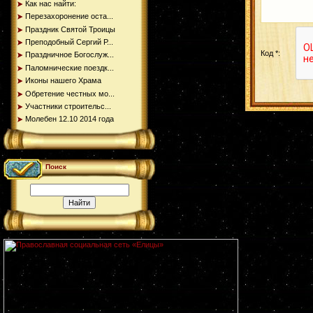
Как нас найти:
Перезахоронение оста...
Праздник Святой Троицы
Преподобный Сергий Р...
Код *:
Праздничное Богослуж...
Паломнические поездк...
Иконы нашего Храма
Обретение честных мо...
Участники строительс...
Молебен 12.10 2014 года
Поиск