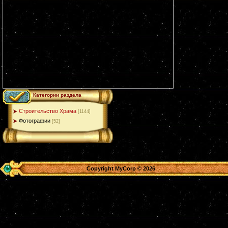
Категории раздела
Строительство Храма
[1144]
Фотографии
[52]
Copyright MyCorp © 2026