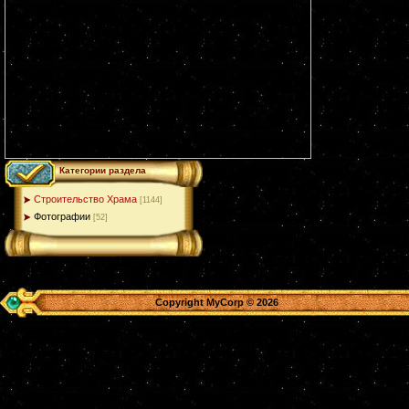
Категории раздела
Строительство Храма
[1144]
Фотографии
[52]
Copyright MyCorp © 2026