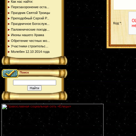
Как нас найти:
Перезахоронение оста...
Праздник Святой Троицы
Преподобный Сергий Р...
Код *:
Праздничное Богослуж...
Паломнические поездк...
Иконы нашего Храма
Обретение честных мо...
Участники строительс...
Молебен 12.10 2014 года
Поиск