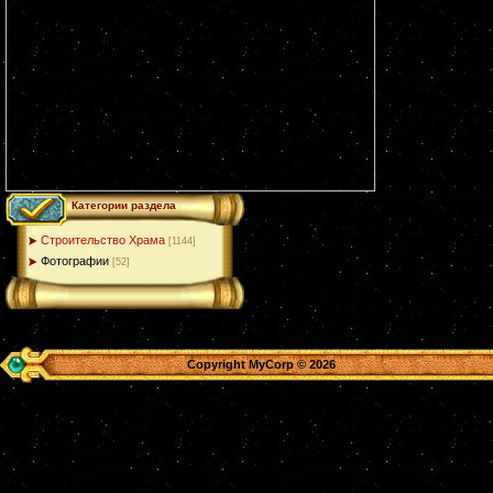
Категории раздела
Строительство Храма
[1144]
Фотографии
[52]
Copyright MyCorp © 2026