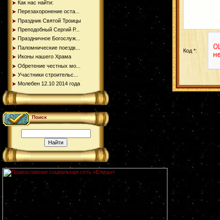
Как нас найти:
Перезахоронение оста...
Праздник Святой Троицы
Преподобный Сергий Р...
Праздничное Богослуж...
Паломнические поездк...
Код *:
Иконы нашего Храма
Обретение честных мо...
Участники строительс...
Молебен 12.10 2014 года
Поиск