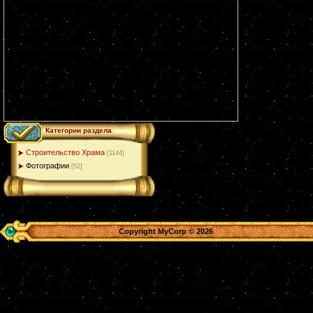
Категории раздела
Строительство Храма
[1144]
Фотографии
[52]
Copyright MyCorp © 2026