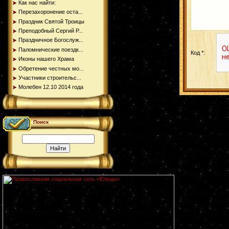
Как нас найти:
Перезахоронение оста...
Праздник Святой Троицы
Преподобный Сергий Р...
Праздничное Богослуж...
Паломнические поездк...
Код *:
Иконы нашего Храма
Обретение честных мо...
Участники строительс...
Молебен 12.10 2014 года
Поиск