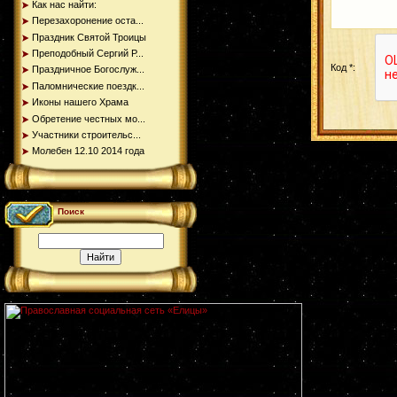
Как нас найти:
Перезахоронение оста...
Праздник Святой Троицы
Преподобный Сергий Р...
Код *:
Праздничное Богослуж...
Паломнические поездк...
Иконы нашего Храма
Обретение честных мо...
Участники строительс...
Молебен 12.10 2014 года
Поиск