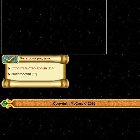
Категории раздела
Строительство Храма
[1144]
Фотографии
[52]
Copyright MyCorp © 2026