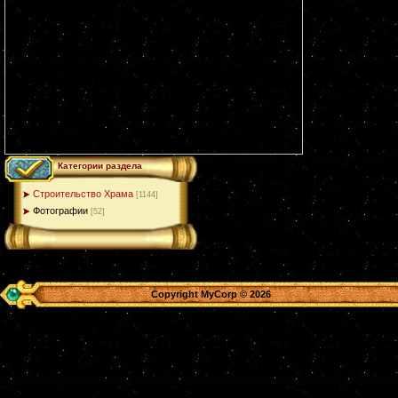
Категории раздела
Строительство Храма
[1144]
Фотографии
[52]
Copyright MyCorp © 2026