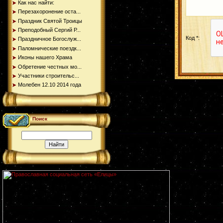
Как нас найти:
Перезахоронение оста...
Праздник Святой Троицы
Преподобный Сергий Р...
Код *:
Праздничное Богослуж...
Паломнические поездк...
Иконы нашего Храма
Обретение честных мо...
Участники строительс...
Молебен 12.10 2014 года
Поиск