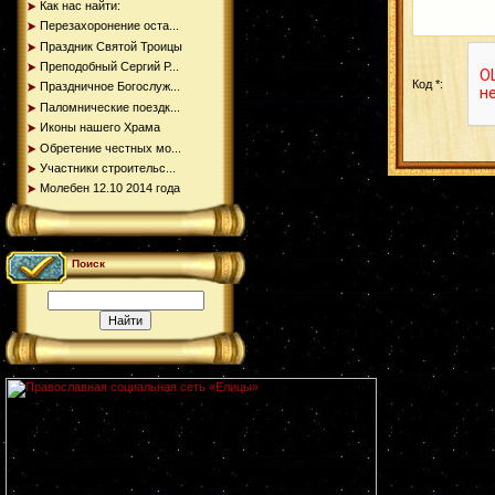
Как нас найти:
Перезахоронение оста...
Праздник Святой Троицы
Преподобный Сергий Р...
Код *:
Праздничное Богослуж...
Паломнические поездк...
Иконы нашего Храма
Обретение честных мо...
Участники строительс...
Молебен 12.10 2014 года
Поиск