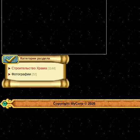
Категории раздела
Строительство Храма
[1144]
Фотографии
[52]
Copyright MyCorp © 2026