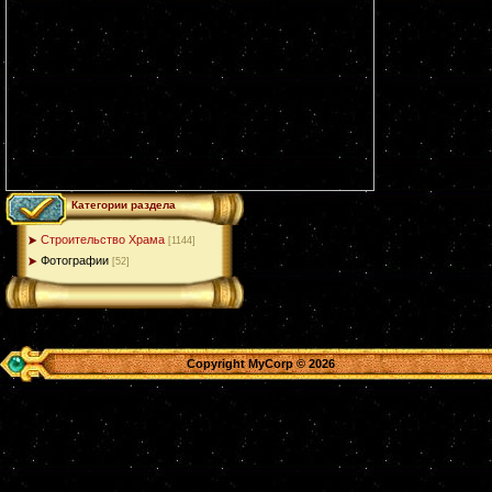
Категории раздела
Строительство Храма
[1144]
Фотографии
[52]
Copyright MyCorp © 2026