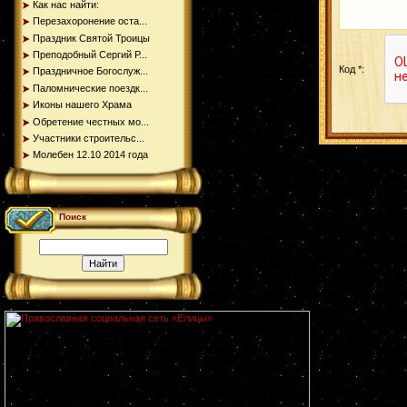
Как нас найти:
Перезахоронение оста...
Праздник Святой Троицы
Преподобный Сергий Р...
Код *:
Праздничное Богослуж...
Паломнические поездк...
Иконы нашего Храма
Обретение честных мо...
Участники строительс...
Молебен 12.10 2014 года
Поиск