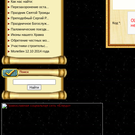
Как нас найти:
Перезахоронение оста...
Праздник Святой Троицы
Преподобный Сергий Р...
Код *:
Праздничное Богослуж...
Паломнические поездк...
Иконы нашего Храма
Обретение честных мо...
Участники строительс...
Молебен 12.10 2014 года
Поиск