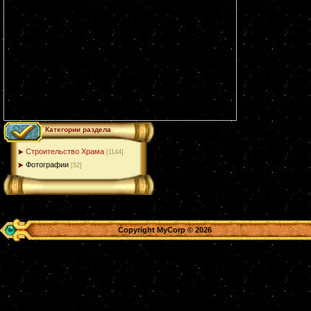
Категории раздела
Строительство Храма
[1144]
Фотографии
[52]
Copyright MyCorp © 2026