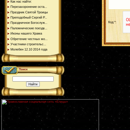
Как нас найти:
Перезахоронение оста...
Праздник Святой Троицы
Преподобный Сергий Р...
Код *:
Праздничное Богослуж...
Паломнические поездк...
Иконы нашего Храма
Обретение честных мо...
Участники строительс...
Молебен 12.10 2014 года
Поиск