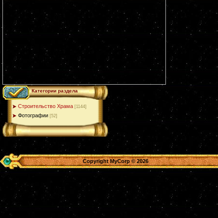
Категории раздела
Строительство Храма
[1144]
Фотографии
[52]
Copyright MyCorp © 2026