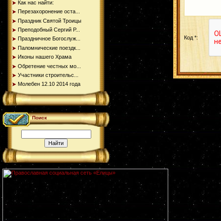
Как нас найти:
Перезахоронение оста...
Праздник Святой Троицы
Преподобный Сергий Р...
Код *:
Праздничное Богослуж...
Паломнические поездк...
Иконы нашего Храма
Обретение честных мо...
Участники строительс...
Молебен 12.10 2014 года
Поиск