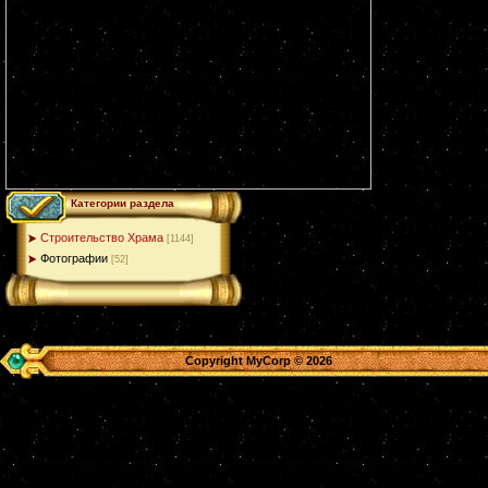
Категории раздела
Строительство Храма
[1144]
Фотографии
[52]
Copyright MyCorp © 2026