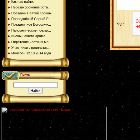
Как нас найти:
Перезахоронение оста...
Праздник Святой Троицы
Преподобный Сергий Р...
Код *:
Праздничное Богослуж...
Паломнические поездк...
Иконы нашего Храма
Обретение честных мо...
Участники строительс...
Молебен 12.10 2014 года
Поиск