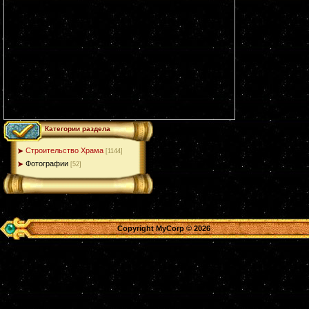
Категории раздела
Строительство Храма
[1144]
Фотографии
[52]
Copyright MyCorp © 2026