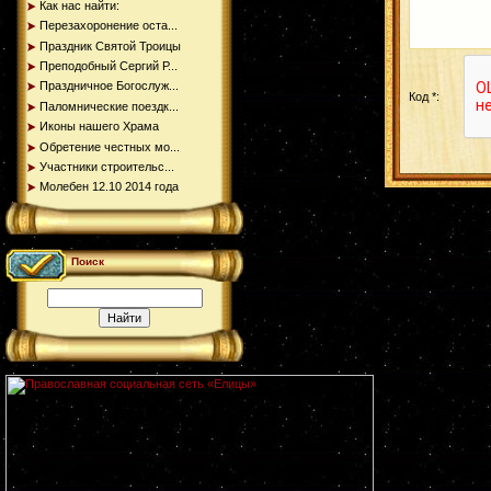
Как нас найти:
Перезахоронение оста...
Праздник Святой Троицы
Преподобный Сергий Р...
Праздничное Богослуж...
Код *:
Паломнические поездк...
Иконы нашего Храма
Обретение честных мо...
Участники строительс...
Молебен 12.10 2014 года
Поиск