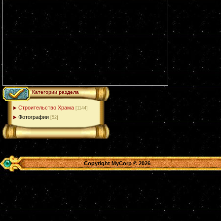
Категории раздела
Строительство Храма
[1144]
Фотографии
[52]
Copyright MyCorp © 2026