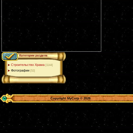
Категории раздела
Строительство Храма
[1144]
Фотографии
[52]
Copyright MyCorp © 2026