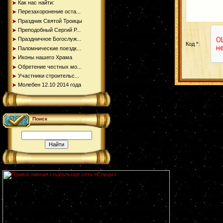
Как нас найти:
Перезахоронение оста...
Праздник Святой Троицы
Преподобный Сергий Р...
Праздничное Богослуж...
Код *:
Паломнические поездк...
Иконы нашего Храма
Обретение честных мо...
Участники строительс...
Молебен 12.10 2014 года
Поиск