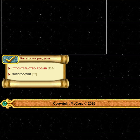
Категории раздела
Строительство Храма
[1144]
Фотографии
[52]
Copyright MyCorp © 2026