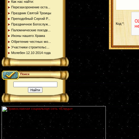
Как нас найти:
Перезахоронение оста...
Праздник Святой Троицы
Преподобный Сергий Р...
Код *:
Праздничное Богослуж...
Паломнические поездк...
Иконы нашего Храма
Обретение честных мо...
Участники строительс...
Молебен 12.10 2014 года
Поиск