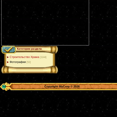
Категории раздела
Строительство Храма
[1144]
Фотографии
[52]
Copyright MyCorp © 2026