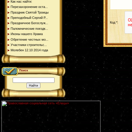
Как нас найти:
Перезахоронение оста...
Праздник Святой Троицы
Преподобный Сергий Р...
Код *:
Праздничное Богослуж...
Паломнические поездк...
Иконы нашего Храма
Обретение честных мо...
Участники строительс...
Молебен 12.10 2014 года
Поиск