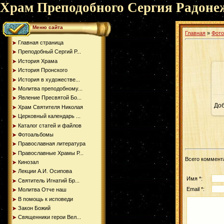
Храм Преподобного Сергия Радоне
Меню сайта
Главная
»
Фот
Главная страница
Преподобный Сергий Р...
История Храма
История Пронского
История в художестве...
Молитва преподобному...
Явление Пресвятой Бо...
До
Храм Святителя Николая
Церковный календарь ...
Каталог статей и файлов
Фотоальбомы
Православная литература
Православные Храмы Р...
Всего коммент
Кинозал
Лекции А.И. Осипова
Имя *:
Святитель Игнатий Бр...
Email *:
Молитва Отче наш
В помощь к исповеди
Закон Божий
Священники герои Вел...