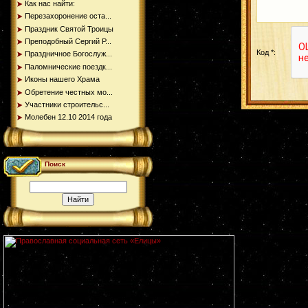
Как нас найти:
Перезахоронение оста...
Праздник Святой Троицы
Преподобный Сергий Р...
Код *:
Праздничное Богослуж...
Паломнические поездк...
Иконы нашего Храма
Обретение честных мо...
Участники строительс...
Молебен 12.10 2014 года
Поиск