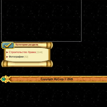
Категории раздела
Строительство Храма
[1144]
Фотографии
[52]
Copyright MyCorp © 2026