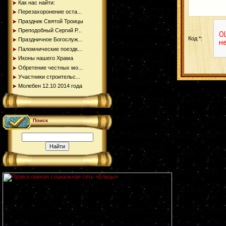
Как нас найти:
Перезахоронение оста...
Праздник Святой Троицы
Преподобный Сергий Р...
Код *:
Праздничное Богослуж...
Паломнические поездк...
Иконы нашего Храма
Обретение честных мо...
Участники строительс...
Молебен 12.10 2014 года
Поиск