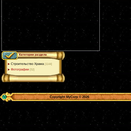
Категории раздела
Строительство Храма
[1144]
Фотографии
[52]
Copyright MyCorp © 2026