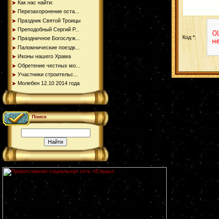
Как нас найти:
Перезахоронение оста...
Праздник Святой Троицы
Преподобный Сергий Р...
Код *:
Праздничное Богослуж...
Паломнические поездк...
Иконы нашего Храма
Обретение честных мо...
Участники строительс...
Молебен 12.10 2014 года
Поиск