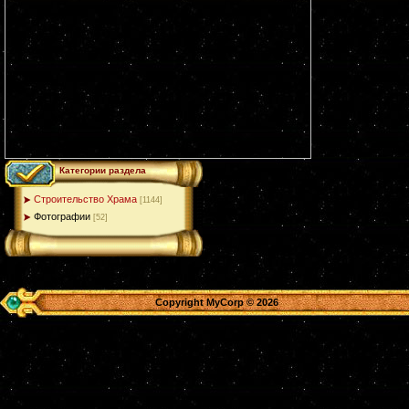
Категории раздела
Строительство Храма
[1144]
Фотографии
[52]
Copyright MyCorp © 2026