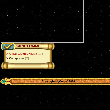
Категории раздела
Строительство Храма
[1144]
Фотографии
[52]
Copyright MyCorp © 2026