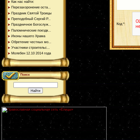
Как нас найти:
Перезахоронение оста...
Праздник Святой Троицы
Преподобный Сергий Р...
Код *:
Праздничное Богослуж...
Паломнические поездк...
Иконы нашего Храма
Обретение честных мо...
Участники строительс...
Молебен 12.10 2014 года
Поиск