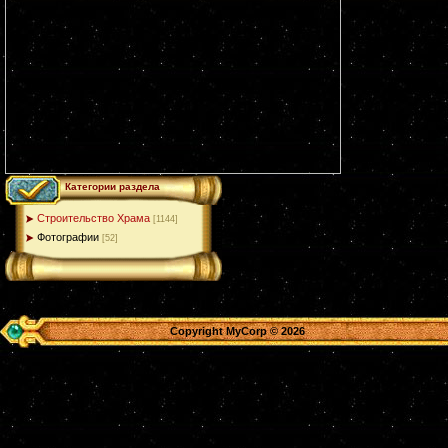
Категории раздела
Строительство Храма
[1144]
Фотографии
[52]
Copyright MyCorp © 2026