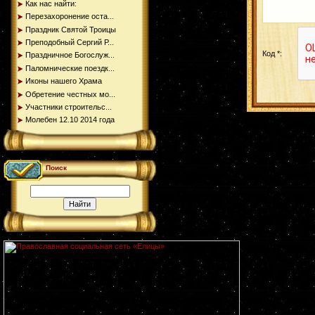
Как нас найти:
Перезахоронение оста...
Праздник Святой Троицы
Преподобный Сергий Р...
Код *:
Праздничное Богослуж...
Паломнические поездк...
Иконы нашего Храма
Обретение честных мо...
Участники строительс...
Молебен 12.10 2014 года
Поиск