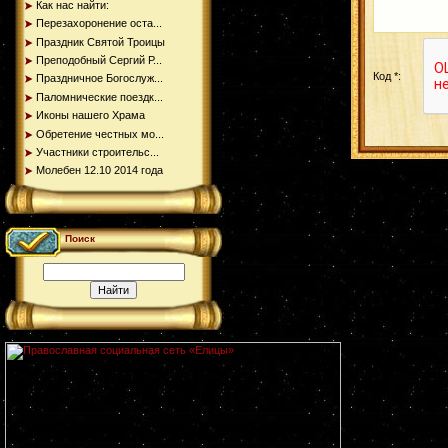
Как нас найти:
Перезахоронение оста...
Праздник Святой Троицы
Преподобный Сергий Р...
Код *:
Праздничное Богослуж...
Паломнические поездк...
Иконы нашего Храма
Обретение честных мо...
Участники строительс...
Молебен 12.10 2014 года
Поиск