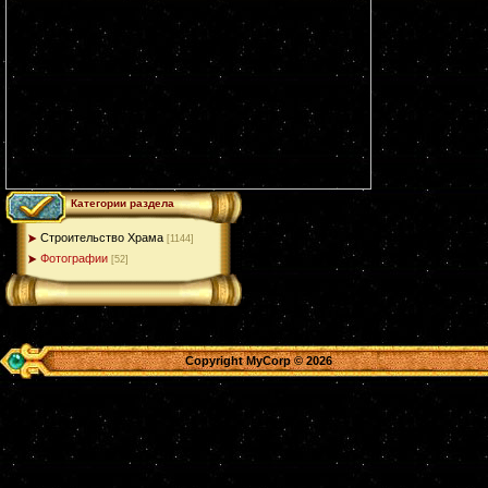
Категории раздела
Строительство Храма
[1144]
Фотографии
[52]
Copyright MyCorp © 2026