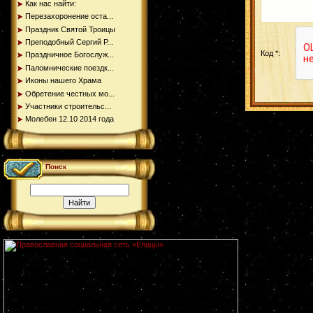
Как нас найти:
Перезахоронение оста...
Праздник Святой Троицы
Преподобный Сергий Р...
Код *:
Праздничное Богослуж...
Паломнические поездк...
Иконы нашего Храма
Обретение честных мо...
Участники строительс...
Молебен 12.10 2014 года
Поиск