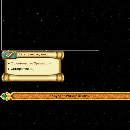
Категории раздела
Строительство Храма
[1144]
Фотографии
[52]
Copyright MyCorp © 2026