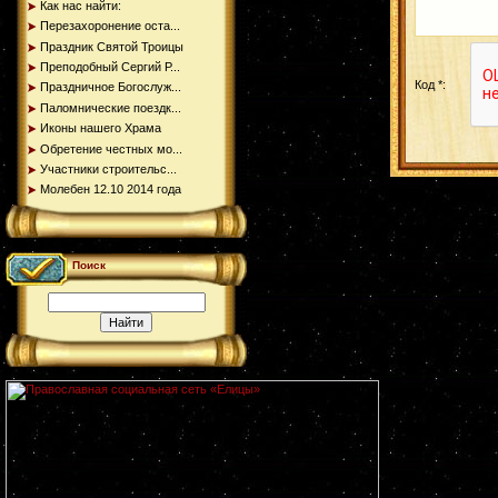
Как нас найти:
Перезахоронение оста...
Праздник Святой Троицы
Преподобный Сергий Р...
Код *:
Праздничное Богослуж...
Паломнические поездк...
Иконы нашего Храма
Обретение честных мо...
Участники строительс...
Молебен 12.10 2014 года
Поиск