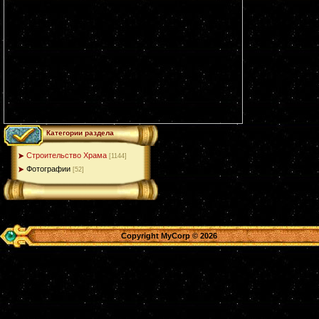
Категории раздела
Строительство Храма
[1144]
Фотографии
[52]
Copyright MyCorp © 2026