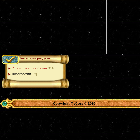
Категории раздела
Строительство Храма
[1144]
Фотографии
[52]
Copyright MyCorp © 2026