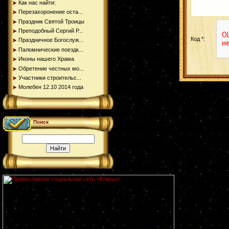
Как нас найти:
Перезахоронение оста...
Праздник Святой Троицы
Преподобный Сергий Р...
Код *:
Праздничное Богослуж...
Паломнические поездк...
Иконы нашего Храма
Обретение честных мо...
Участники строительс...
Молебен 12.10 2014 года
Поиск