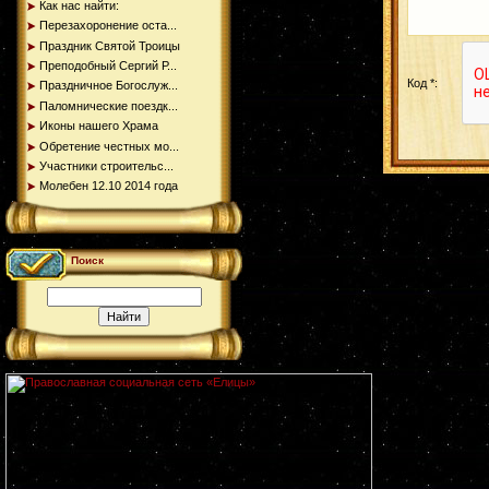
Как нас найти:
Перезахоронение оста...
Праздник Святой Троицы
Преподобный Сергий Р...
Код *:
Праздничное Богослуж...
Паломнические поездк...
Иконы нашего Храма
Обретение честных мо...
Участники строительс...
Молебен 12.10 2014 года
Поиск