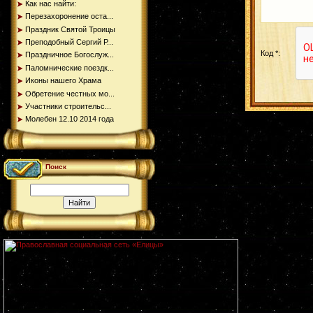
Как нас найти:
Перезахоронение оста...
Праздник Святой Троицы
Преподобный Сергий Р...
Код *:
Праздничное Богослуж...
Паломнические поездк...
Иконы нашего Храма
Обретение честных мо...
Участники строительс...
Молебен 12.10 2014 года
Поиск