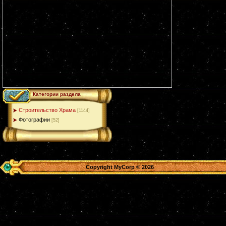
Категории раздела
Строительство Храма
[1144]
Фотографии
[52]
Copyright MyCorp © 2026