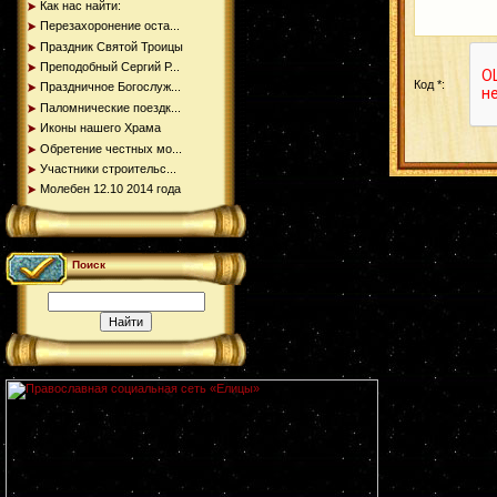
Как нас найти:
Перезахоронение оста...
Праздник Святой Троицы
Преподобный Сергий Р...
Код *:
Праздничное Богослуж...
Паломнические поездк...
Иконы нашего Храма
Обретение честных мо...
Участники строительс...
Молебен 12.10 2014 года
Поиск