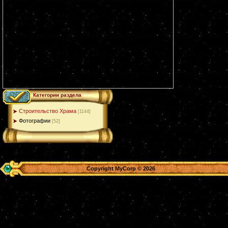
Категории раздела
Строительство Храма
[1144]
Фотографии
[52]
Copyright MyCorp © 2026