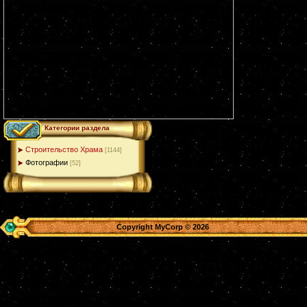
Категории раздела
Строительство Храма
[1144]
Фотографии
[52]
Copyright MyCorp © 2026