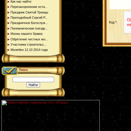
Как нас найти:
Перезахоронение оста...
Праздник Святой Троицы
Преподобный Сергий Р...
Код *:
Праздничное Богослуж...
Паломнические поездк...
Иконы нашего Храма
Обретение честных мо...
Участники строительс...
Молебен 12.10 2014 года
Поиск