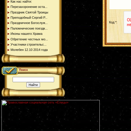
Как нас найти:
Перезахоронение оста...
Праздник Святой Троицы
Преподобный Сергий Р...
Код *:
Праздничное Богослуж...
Паломнические поездк...
Иконы нашего Храма
Обретение честных мо...
Участники строительс...
Молебен 12.10 2014 года
Поиск