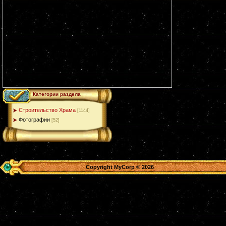
Категории раздела
Строительство Храма
[1144]
Фотографии
[52]
Copyright MyCorp © 2026