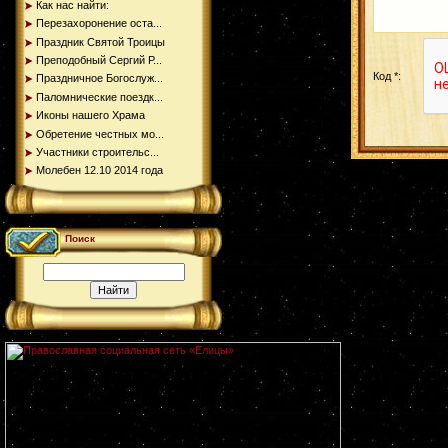
Как нас найти:
Перезахоронение оста...
Праздник Святой Троицы
Преподобный Сергий Р...
Код *:
Праздничное Богослуж...
Паломнические поездк...
Иконы нашего Храма
Обретение честных мо...
Участники строительс...
Молебен 12.10 2014 года
Поиск