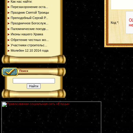
Как нас найти:
Перезахоронение оста...
Праздник Святой Троицы
Преподобный Сергий Р...
Код *:
Праздничное Богослуж...
Паломнические поездк...
Иконы нашего Храма
Обретение честных мо...
Участники строительс...
Молебен 12.10 2014 года
Поиск