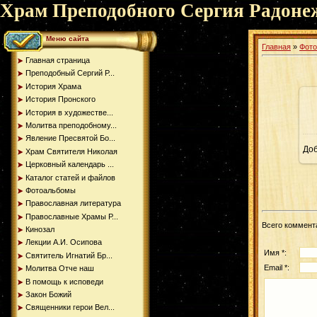
Храм Преподобного Сергия Радоне
Меню сайта
Главная
»
Фот
Главная страница
Преподобный Сергий Р...
История Храма
История Пронского
История в художестве...
Молитва преподобному...
Явление Пресвятой Бо...
До
Храм Святителя Николая
Церковный календарь ...
Каталог статей и файлов
Фотоальбомы
Православная литература
Православные Храмы Р...
Всего коммент
Кинозал
Лекции А.И. Осипова
Имя *:
Святитель Игнатий Бр...
Email *:
Молитва Отче наш
В помощь к исповеди
Закон Божий
Священники герои Вел...