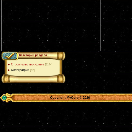
Категории раздела
Строительство Храма
[1144]
Фотографии
[52]
Copyright MyCorp © 2026