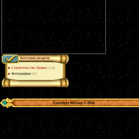
Категории раздела
Строительство Храма
[1144]
Фотографии
[52]
Copyright MyCorp © 2026