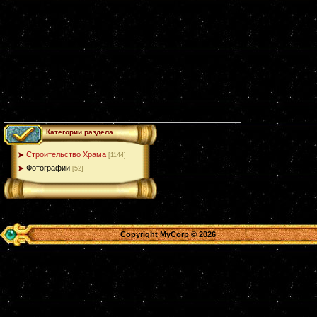
Категории раздела
Строительство Храма
[1144]
Фотографии
[52]
Copyright MyCorp © 2026