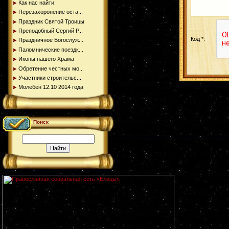
Как нас найти:
Перезахоронение оста...
Праздник Святой Троицы
Преподобный Сергий Р...
Код *:
Праздничное Богослуж...
Паломнические поездк...
Иконы нашего Храма
Обретение честных мо...
Участники строительс...
Молебен 12.10 2014 года
Поиск