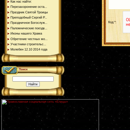
Как нас найти:
Перезахоронение оста...
Праздник Святой Троицы
Преподобный Сергий Р...
Код *:
Праздничное Богослуж...
Паломнические поездк...
Иконы нашего Храма
Обретение честных мо...
Участники строительс...
Молебен 12.10 2014 года
Поиск