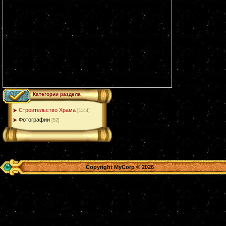
Категории раздела
Строительство Храма
[1144]
Фотографии
[52]
Copyright MyCorp © 2026