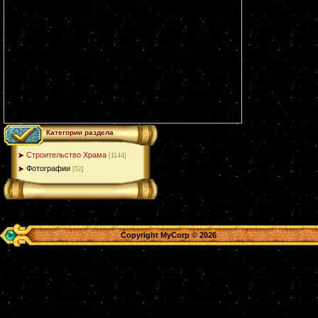
Категории раздела
Строительство Храма
[1144]
Фотографии
[52]
Copyright MyCorp © 2026