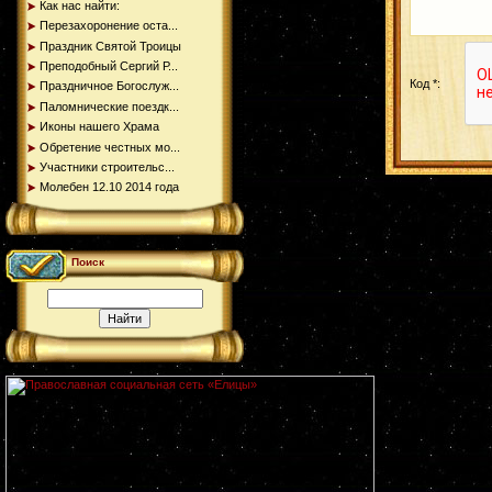
Как нас найти:
Перезахоронение оста...
Праздник Святой Троицы
Преподобный Сергий Р...
Код *:
Праздничное Богослуж...
Паломнические поездк...
Иконы нашего Храма
Обретение честных мо...
Участники строительс...
Молебен 12.10 2014 года
Поиск