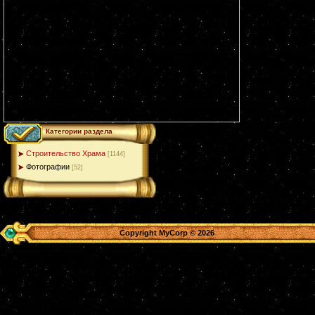
Категории раздела
Строительство Храма
[1144]
Фотографии
[52]
Copyright MyCorp © 2026