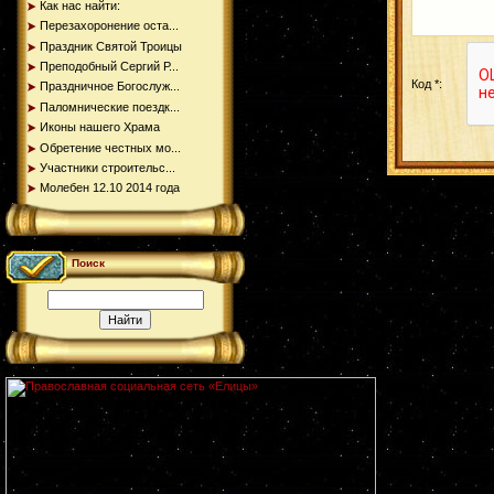
Как нас найти:
Перезахоронение оста...
Праздник Святой Троицы
Преподобный Сергий Р...
Код *:
Праздничное Богослуж...
Паломнические поездк...
Иконы нашего Храма
Обретение честных мо...
Участники строительс...
Молебен 12.10 2014 года
Поиск