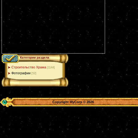
Категории раздела
Строительство Храма
[1144]
Фотографии
[52]
Copyright MyCorp © 2026