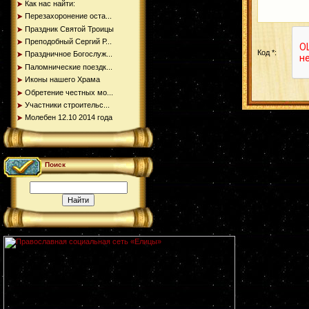
Как нас найти:
Перезахоронение оста...
Праздник Святой Троицы
Преподобный Сергий Р...
Код *:
Праздничное Богослуж...
Паломнические поездк...
Иконы нашего Храма
Обретение честных мо...
Участники строительс...
Молебен 12.10 2014 года
Поиск