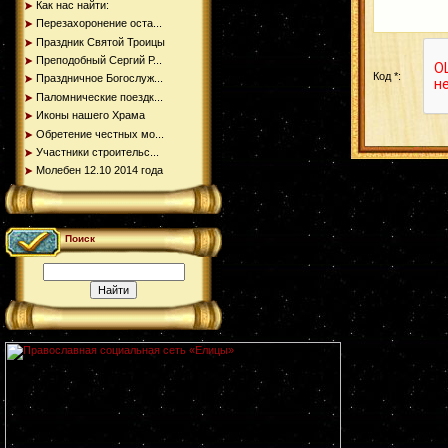
Как нас найти:
Перезахоронение оста...
Праздник Святой Троицы
Преподобный Сергий Р...
Код *:
Праздничное Богослуж...
Паломнические поездк...
Иконы нашего Храма
Обретение честных мо...
Участники строительс...
Молебен 12.10 2014 года
Поиск