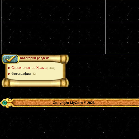
Категории раздела
Строительство Храма
[1144]
Фотографии
[52]
Copyright MyCorp © 2026