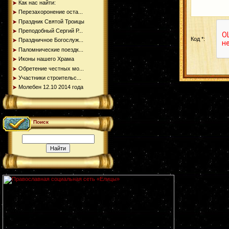
Как нас найти:
Перезахоронение оста...
Праздник Святой Троицы
Преподобный Сергий Р...
Код *:
Праздничное Богослуж...
Паломнические поездк...
Иконы нашего Храма
Обретение честных мо...
Участники строительс...
Молебен 12.10 2014 года
Поиск