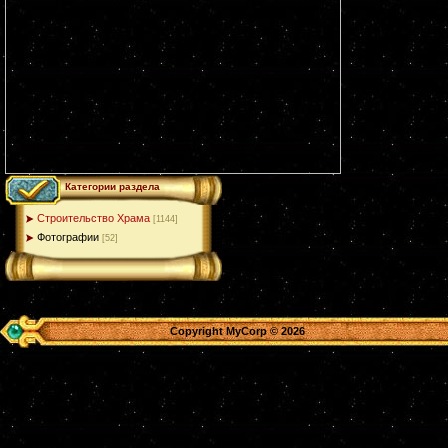
Категории раздела
Строительство Храма
[1144]
Фотографии
[52]
Copyright MyCorp © 2026