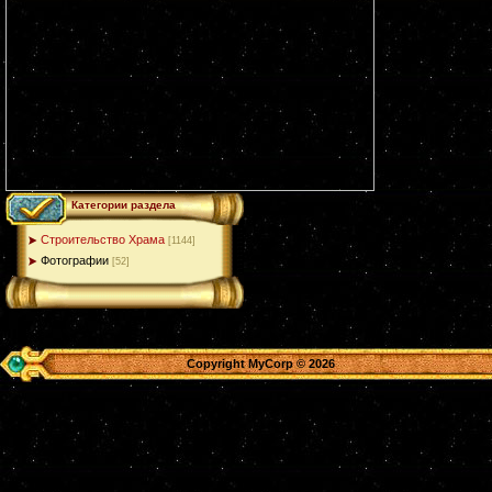
Категории раздела
Строительство Храма
[1144]
Фотографии
[52]
Copyright MyCorp © 2026