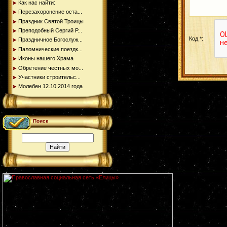
Как нас найти:
Перезахоронение оста...
Праздник Святой Троицы
Преподобный Сергий Р...
Код *:
Праздничное Богослуж...
Паломнические поездк...
Иконы нашего Храма
Обретение честных мо...
Участники строительс...
Молебен 12.10 2014 года
Поиск