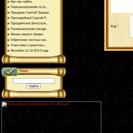
Как нас найти:
Перезахоронение оста...
Праздник Святой Троицы
Преподобный Сергий Р...
Праздничное Богослуж...
Код *:
Паломнические поездк...
Иконы нашего Храма
Обретение честных мо...
Участники строительс...
Молебен 12.10 2014 года
Поиск