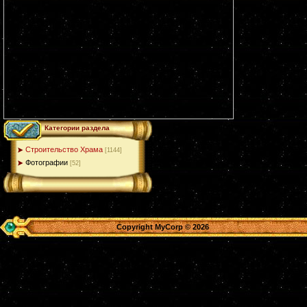
Категории раздела
Строительство Храма
[1144]
Фотографии
[52]
Copyright MyCorp © 2026