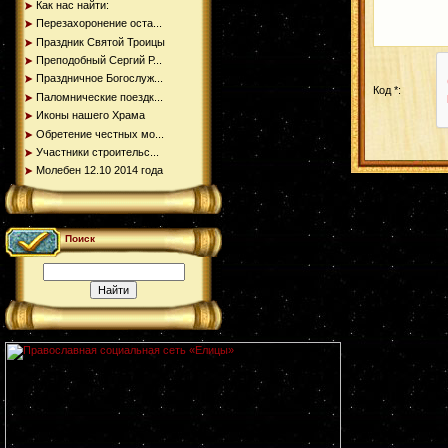
Как нас найти:
Перезахоронение оста...
Праздник Святой Троицы
Преподобный Сергий Р...
Праздничное Богослуж...
Код *:
Паломнические поездк...
Иконы нашего Храма
Обретение честных мо...
Участники строительс...
Молебен 12.10 2014 года
Поиск