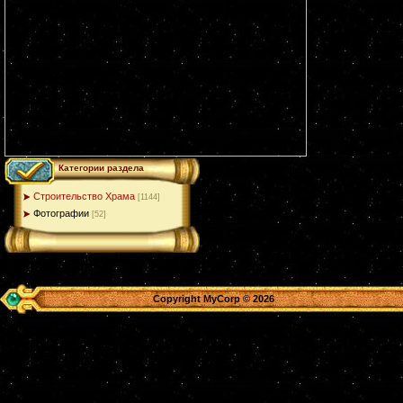
Категории раздела
Строительство Храма
[1144]
Фотографии
[52]
Copyright MyCorp © 2026