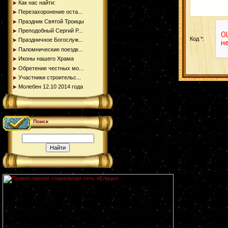
Как нас найти:
Перезахоронение оста...
Праздник Святой Троицы
Преподобный Сергий Р...
Код *:
Праздничное Богослуж...
Паломнические поездк...
Иконы нашего Храма
Обретение честных мо...
Участники строительс...
Молебен 12.10 2014 года
Поиск