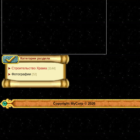
Категории раздела
Строительство Храма
[1144]
Фотографии
[52]
Copyright MyCorp © 2026