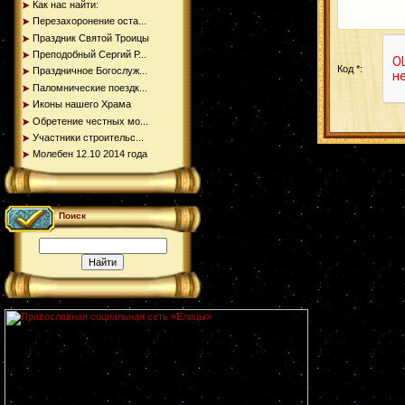
Как нас найти:
Перезахоронение оста...
Праздник Святой Троицы
Преподобный Сергий Р...
Код *:
Праздничное Богослуж...
Паломнические поездк...
Иконы нашего Храма
Обретение честных мо...
Участники строительс...
Молебен 12.10 2014 года
Поиск