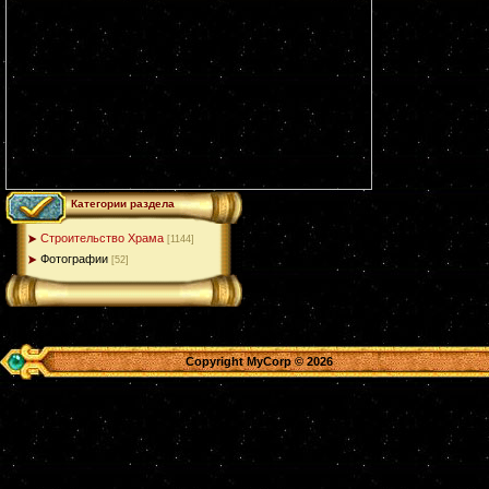
Категории раздела
Строительство Храма
[1144]
Фотографии
[52]
Copyright MyCorp © 2026