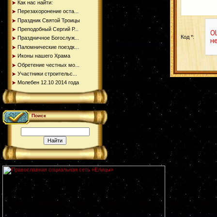
Как нас найти:
Перезахоронение оста...
Праздник Святой Троицы
Преподобный Сергий Р...
Код *:
Праздничное Богослуж...
Паломнические поездк...
Иконы нашего Храма
Обретение честных мо...
Участники строительс...
Молебен 12.10 2014 года
Поиск