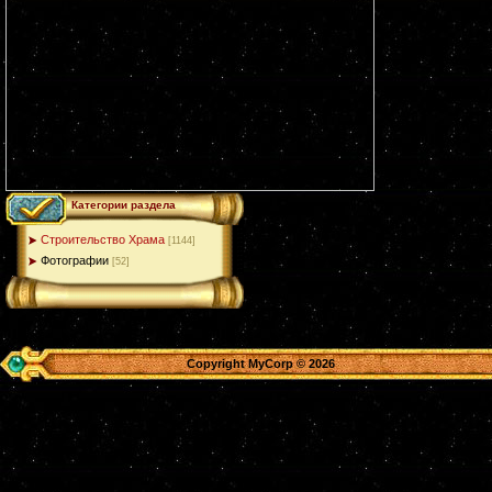
Категории раздела
Строительство Храма
[1144]
Фотографии
[52]
Copyright MyCorp © 2026