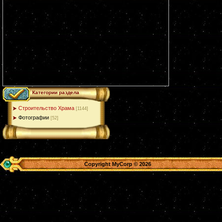
Категории раздела
Строительство Храма
[1144]
Фотографии
[52]
Copyright MyCorp © 2026