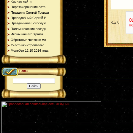
Как нас найти:
Перезахоронение оста...
Праздник Святой Троицы
Преподобный Сергий Р...
Код *:
Праздничное Богослуж...
Паломнические поездк...
Иконы нашего Храма
Обретение честных мо...
Участники строительс...
Молебен 12.10 2014 года
Поиск